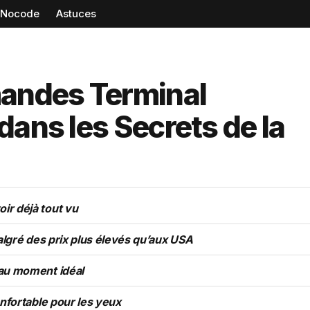
Nocode
Astuces
andes Terminal
dans les Secrets de la
ir déjà tout vu
algré des prix plus élevés qu’aux USA
 au moment idéal
onfortable pour les yeux