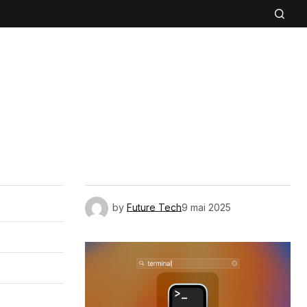
by
Future Tech
9 mai 2025