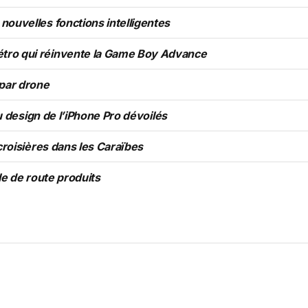
nouvelles fonctions intelligentes
tro qui réinvente la Game Boy Advance
 par drone
au design de l’iPhone Pro dévoilés
croisières dans les Caraïbes
le de route produits