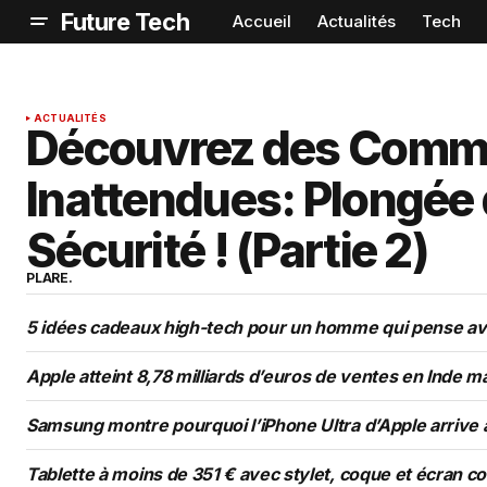
Future Tech
Accueil
Actualités
Tech
ACTUALITÉS
Découvrez des Comm
Inattendues: Plongée 
Sécurité ! (Partie 2)
PLARE.
5 idées cadeaux high-tech pour un homme qui pense avo
Apple atteint 8,78 milliards d’euros de ventes en Inde m
Samsung montre pourquoi l’iPhone Ultra d’Apple arrive
Tablette à moins de 351 € avec stylet, coque et écran c