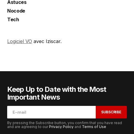
Astuces
Nocode
Tech
Logiciel VO
avec Iziscar.
Keep Up to Date with the Most
Important News
SUBSCRIBE
By pressing the Subscribe button, you confirm that you have read
and are agreeing to our
Privacy Policy
and
Terms of Use