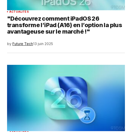
ACTUALITÉS
"Découvrez comment iPadOS 26
transforme l’iPad (A16) en l’option la plus
avantageuse sur le marché !"
by
Future Tech
13 juin 2025