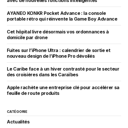
avec de nouvelles fonctions intelligentes
AYANEO KONKR Pocket Advance : la console
portable rétro qui réinvente la Game Boy Advance
Cet hôpital livre désormais vos ordonnances à
domicile par drone
Fuites sur l’iPhone Ultra : calendrier de sortie et
nouveau design de l’iPhone Pro dévoilés
Le Caribe face à un hiver contrasté pour le secteur
des croisières dans les Caraïbes
Apple rachète une entreprise clé pour accélérer sa
feuille de route produits
CATÉGORIE
Actualités