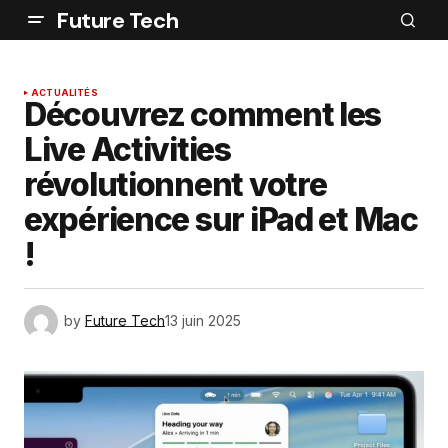
Future Tech
ACTUALITÉS
Découvrez comment les
Live Activities
révolutionnent votre
expérience sur iPad et Mac
!
by
Future Tech
13 juin 2025