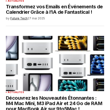
ACTUALITÉS
Transformez vos Emails en Événements de
Calendrier Grâce à l’IA de Fantastical !
by
Future Tech
27 mai 2025
ACTUALITÉS
Découvrez les Nouveautés Étonnantes :
M4 Mac Mini, M3 iPad Air et 24 Go de RAM
pour MacBook Air sur 9to5Mac !