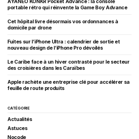
AYANEO KONKR Pocket Advance : la console
portable rétro qui réinvente la Game Boy Advance
Cet hôpital livre désormais vos ordonnances à
domicile par drone
Fuites sur l’iPhone Ultra : calendrier de sortie et
nouveau design de l’iPhone Pro dévoilés
Le Caribe face à un hiver contrasté pour le secteur
des croisières dans les Caraïbes
Apple rachète une entreprise clé pour accélérer sa
feuille de route produits
CATÉGORIE
Actualités
Astuces
Nocode