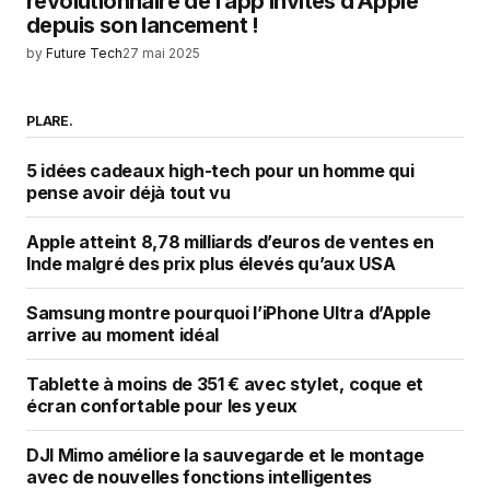
révolutionnaire de l’app Invites d’Apple
depuis son lancement !
by
Future Tech
27 mai 2025
PLARE.
5 idées cadeaux high-tech pour un homme qui
pense avoir déjà tout vu
Apple atteint 8,78 milliards d’euros de ventes en
Inde malgré des prix plus élevés qu’aux USA
Samsung montre pourquoi l’iPhone Ultra d’Apple
arrive au moment idéal
Tablette à moins de 351 € avec stylet, coque et
écran confortable pour les yeux
DJI Mimo améliore la sauvegarde et le montage
avec de nouvelles fonctions intelligentes