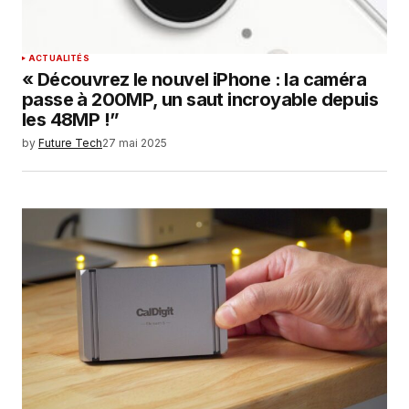
ACTUALITÉS
« Découvrez le nouvel iPhone : la caméra
passe à 200MP, un saut incroyable depuis
les 48MP !”
by
Future Tech
27 mai 2025