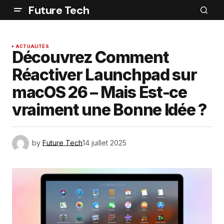
Future Tech
ACTUALITÉS
Découvrez Comment
Réactiver Launchpad sur
macOS 26 – Mais Est-ce
vraiment une Bonne Idée ?
by
Future Tech
14 juillet 2025