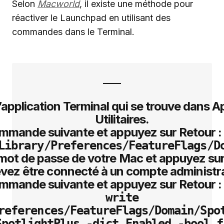
Selon
Macworld
, il existe une méthode pour
réactiver le Launchpad en utilisant des
commandes dans le Terminal.
’application Terminal qui se trouve dans A
Utilitaires.
ommande suivante et appuyez sur Retour 
Library/Preferences/FeatureFlags/D
 mot de passe de votre Mac et appuyez su
vez être connecté à un compte administra
ommande suivante et appuyez sur Retour 
write
references/FeatureFlags/Domain/Spo
SpotlightPlus -dict Enabled -bool f