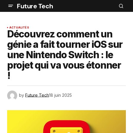
Future Tech
ACTUALITÉS
Découvrez comment un
génie a fait tourner iOS sur
une Nintendo Switch : le
projet qui va vous étonner
!
by
Future Tech
18 juin 2025