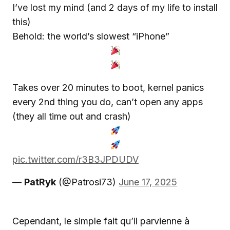
I’ve lost my mind (and 2 days of my life to install
this)
Behold: the world’s slowest “iPhone”
Takes over 20 minutes to boot, kernel panics
every 2nd thing you do, can’t open any apps
(they all time out and crash)
pic.twitter.com/r3B3JPDUDV
—
PatRyk
(@Patrosi73)
June 17, 2025
Cependant, le simple fait qu’il parvienne à