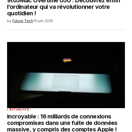
9to5Mac Overtime 050 : Découvrez enfin
l’ordinateur qui va révolutionner votre
quotidien !
by
Future Tech
19 juin 2025
ACTUALITÉS
Incroyable : 16 milliards de connexions
compromises dans une fuite de données
massive, y compris des comptes Apple !