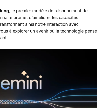
nking
, le premier modèle de raisonnement de
onnaire promet d’améliorer les capacités
transformant ainsi notre interaction avec
z-vous à explorer un avenir où la technologie pense
ant.