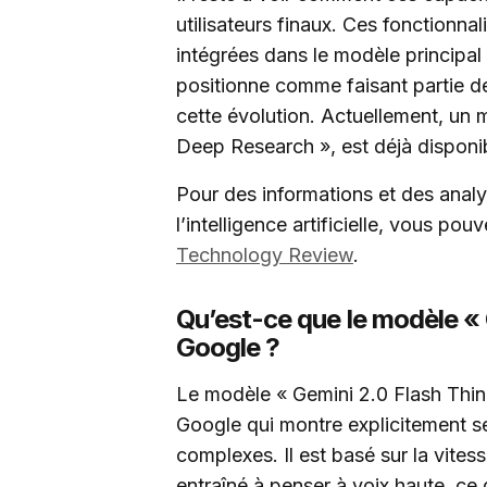
utilisateurs finaux. Ces fonctionn
intégrées dans le modèle principal à
positionne comme faisant partie de
cette évolution. Actuellement, un 
Deep Research », est déjà disponi
Pour des informations et des analy
l’intelligence artificielle, vous po
Technology Review
.
Qu’est-ce que le modèle « 
Google ?
Le modèle « Gemini 2.0 Flash Thin
Google qui montre explicitement 
complexes. Il est basé sur la vites
entraîné à penser à voix haute, ce