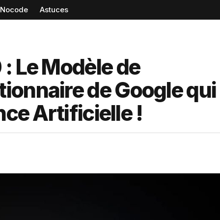
Nocode
Astuces
 : Le Modèle de
ionnaire de Google qui
ce Artificielle !