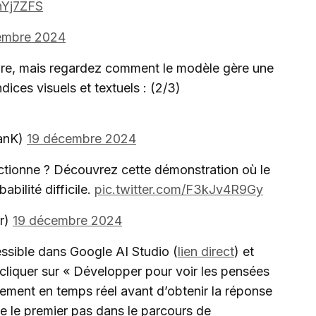
0hYj7ZFS
embre 2024
aire, mais regardez comment le modèle gère une
ices visuels et textuels : (2/3)
ganK)
19 décembre 2024
ctionne ? Découvrez cette démonstration où le
bilité difficile.
pic.twitter.com/F3kJv4R9Gy
r)
19 décembre 2024
ssible dans Google AI Studio (
lien direct
) et
 cliquer sur « Développer pour voir les pensées
ement en temps réel avant d’obtenir la réponse
te le premier pas dans le parcours de