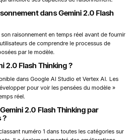
isonnement dans Gemini 2.0 Flash
son raisonnement en temps réel avant de fournir
 utilisateurs de comprendre le processus de
oposées par le modèle.
i 2.0 Flash Thinking ?
onible dans Google AI Studio et Vertex AI. Les
 Développer pour voir les pensées du modèle »
emps réel.
 Gemini 2.0 Flash Thinking par
 ?
classant numéro 1 dans toutes les catégories sur