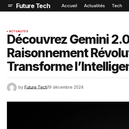
Future Tech
Accueil
Actualités
Tech
ACTUALITÉS
Découvrez Gemini 2.0
Raisonnement Révolut
Transforme l’Intelligen
by
Future Tech
19 décembre 2024