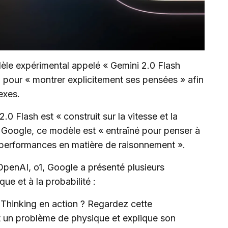
le expérimental appelé « Gemini 2.0 Flash
 pour « montrer explicitement ses pensées » afin
exes.
 Flash est « construit sur la vitesse et la
 Google, ce modèle est « entraîné pour penser à
s performances en matière de raisonnement ».
penAI, o1, Google a présenté plusieurs
ue et à la probabilité :
 Thinking en action ? Regardez cette
 un problème de physique et explique son