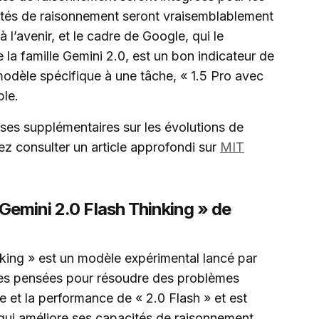
alités de raisonnement seront vraisemblablement
 l’avenir, et le cadre de Google, qui le
 la famille Gemini 2.0, est un bon indicateur de
modèle spécifique à une tâche, « 1.5 Pro avec
ble.
ses supplémentaires sur les évolutions de
uvez consulter un article approfondi sur
MIT
Gemini 2.0 Flash Thinking » de
king » est un modèle expérimental lancé par
ses pensées pour résoudre des problèmes
se et la performance de « 2.0 Flash » et est
 qui améliore ses capacités de raisonnement.