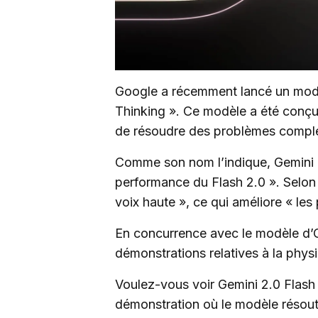
Google a récemment lancé un modè
Thinking ». Ce modèle a été conçu
de résoudre des problèmes compl
Comme son nom l’indique, Gemini 2.0
performance du Flash 2.0 ». Selon
voix haute », ce qui améliore « le
En concurrence avec le modèle d’O
démonstrations relatives à la physiq
Voulez-vous voir Gemini 2.0 Flash
démonstration où le modèle résout