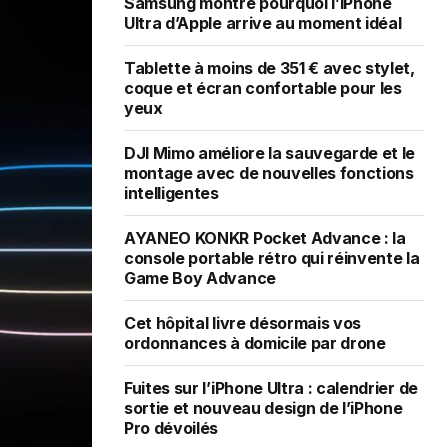
Samsung montre pourquoi l’iPhone
Ultra d’Apple arrive au moment idéal
Tablette à moins de 351 € avec stylet,
coque et écran confortable pour les
yeux
DJI Mimo améliore la sauvegarde et le
montage avec de nouvelles fonctions
intelligentes
AYANEO KONKR Pocket Advance : la
console portable rétro qui réinvente la
Game Boy Advance
Cet hôpital livre désormais vos
ordonnances à domicile par drone
Fuites sur l’iPhone Ultra : calendrier de
sortie et nouveau design de l’iPhone
Pro dévoilés