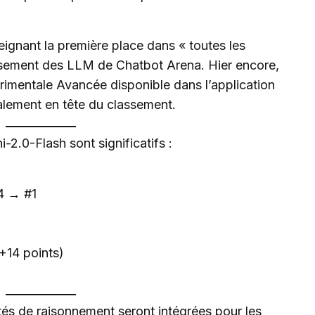
eignant la première place dans « toutes les
assement des LLM de Chatbot Arena. Hier encore,
rimentale Avancée disponible dans l’application
lement en tête du classement.
-2.0-Flash sont significatifs :
#4 → #1
(+14 points)
tés de raisonnement seront intégrées pour les