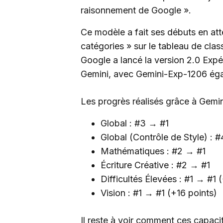
raisonnement de Google ».
Ce modèle a fait ses débuts en att
catégories » sur le tableau de cl
Google a lancé la version 2.0 Expé
Gemini, avec Gemini-Exp-1206 éga
Les progrès réalisés grâce à Gemini
Global : #3 → #1
Global (Contrôle de Style) : 
Mathématiques : #2 → #1
Écriture Créative : #2 → #1
Difficultés Élevées : #1 → #1 
Vision : #1 → #1 (+16 points)
Il reste à voir comment ces capaci