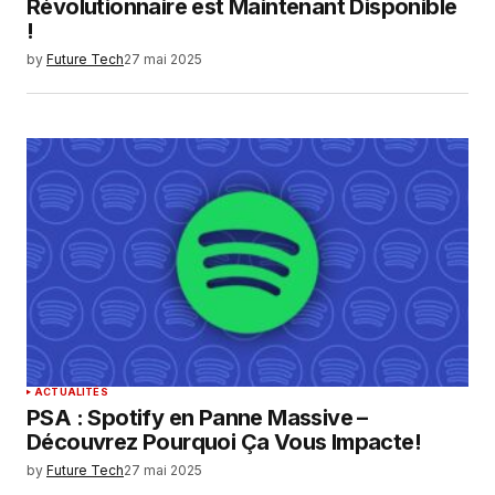
Révolutionnaire est Maintenant Disponible
!
by
Future Tech
27 mai 2025
ACTUALITÉS
PSA : Spotify en Panne Massive –
Découvrez Pourquoi Ça Vous Impacte!
by
Future Tech
27 mai 2025