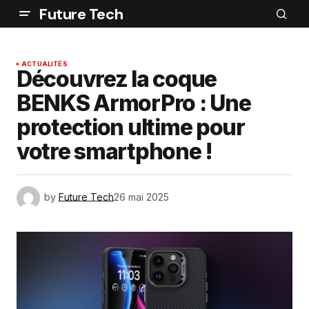
Future Tech
ACTUALITÉS
Découvrez la coque
BENKS ArmorPro : Une
protection ultime pour
votre smartphone !
by
Future Tech
26 mai 2025