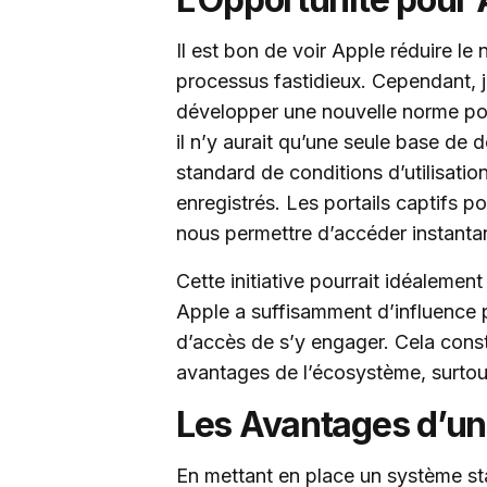
Il est bon de voir Apple réduire l
processus fastidieux. Cependant, j’
développer une nouvelle norme pou
il n’y aurait qu’une seule base de
standard de conditions d’utilisatio
enregistrés. Les portails captifs p
nous permettre d’accéder instanta
Cette initiative pourrait idéalement
Apple a suffisamment d’influence p
d’accès de s’y engager. Cela const
avantages de l’écosystème, surtout 
Les Avantages d’u
En mettant en place un système st