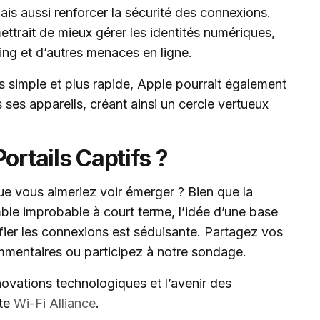
mais aussi renforcer la sécurité des connexions.
trait de mieux gérer les identités numériques,
hing et d’autres menaces en ligne.
s simple et plus rapide, Apple pourrait également
s ses appareils, créant ainsi un cercle vertueux
ortails Captifs ?
e vous aimeriez voir émerger ? Bien que la
mble improbable à court terme, l’idée d’une base
fier les connexions est séduisante. Partagez vos
ommentaires ou participez à notre sondage.
novations technologiques et l’avenir des
ite
Wi-Fi Alliance
.