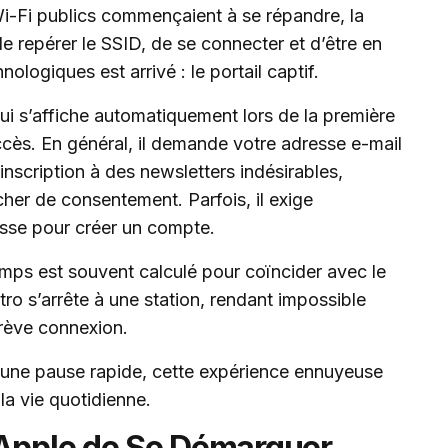
Wi-Fi publics commençaient à se répandre, la
 de repérer le SSID, de se connecter et d’être en
nologiques est arrivé : le portail captif.
qui s’affiche automatiquement lors de la première
cès. En général, il demande votre adresse e-mail
nscription à des newsletters indésirables,
her de consentement. Parfois, il exige
sse pour créer un compte.
mps est souvent calculé pour coïncider avec le
ro s’arrête à une station, rendant impossible
brève connexion.
d’une pause rapide, cette expérience ennuyeuse
e la vie quotidienne.
 Apple de Se Démarquer