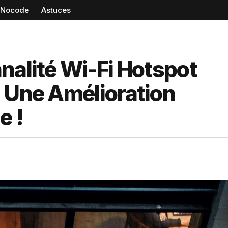
Nocode
Astuces
nalité Wi-Fi Hotspot
: Une Amélioration
e !