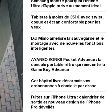
Samsung montre pourquoi l’iPhone
Ultra d’Apple arrive au moment idéal
Tablette à moins de 351 € avec stylet,
coque et écran confortable pour les
yeux
DJI Mimo améliore la sauvegarde et le
montage avec de nouvelles fonctions
intelligentes
AYANEO KONKR Pocket Advance : la
console portable rétro qui réinvente la
Game Boy Advance
Cet hôpital livre désormais vos
ordonnances à domicile par drone
Fuites sur l’iPhone Ultra : calendrier de
sortie et nouveau design de l’iPhone
Pro dévoilés