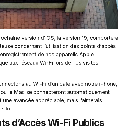
rochaine version d’iOS, la version 19, comportera
teuse concernant l’utilisation des points d’accès
l’enregistrement de nos appareils Apple
ue aux réseaux Wi-Fi lors de nos visites
connectons au Wi-Fi d’un café avec notre iPhone,
d ou le Mac se connecteront automatiquement
st une avancée appréciable, mais j’aimerais
s loin.
ts d’Accès Wi-Fi Publics