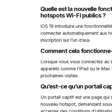
Quelle est la nouvelle fonc
hotspots Wi-Fi publics ?
iOS 19 introduira une fonctionnalit
connecter automatiquement aux ho
inscription sur l’un d’eux.
Comment cela fonctionne-t-
Lorsque vous vous connectez au Wi
appareils comme l’iPad ou le Mac
prochaines visites.
Qu’est-ce qu’un portail cap
Un portail captif est une page qui
nouveau hotspot, demandant souven
accepter des conditions d’utilisati