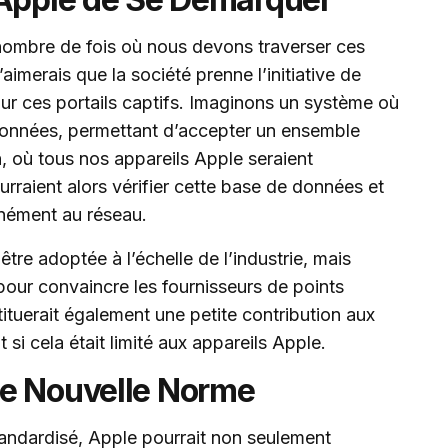
e nombre de fois où nous devons traverser ces
aimerais que la société prenne l’initiative de
r ces portails captifs. Imaginons un système où
 données, permettant d’accepter un ensemble
n, où tous nos appareils Apple seraient
ourraient alors vérifier cette base de données et
nément au réseau.
 être adoptée à l’échelle de l’industrie, mais
our convaincre les fournisseurs de points
ituerait également une petite contribution aux
si cela était limité aux appareils Apple.
ne Nouvelle Norme
andardisé, Apple pourrait non seulement