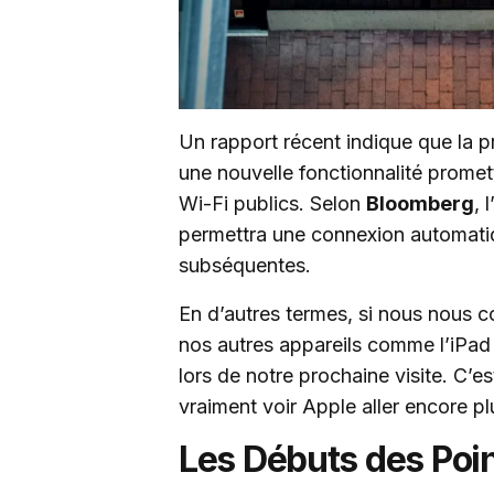
Un rapport récent indique que la p
une nouvelle fonctionnalité promet
Wi-Fi publics. Selon
Bloomberg
, 
permettra une connexion automatiq
subséquentes.
En d’autres termes, si nous nous 
nos autres appareils comme l’iPa
lors de notre prochaine visite. C’e
vraiment voir Apple aller encore plu
Les Débuts des Poin