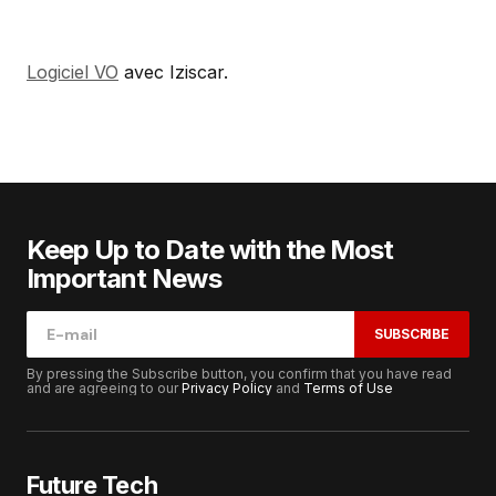
Logiciel VO
avec Iziscar.
Keep Up to Date with the Most
Important News
SUBSCRIBE
By pressing the Subscribe button, you confirm that you have read
and are agreeing to our
Privacy Policy
and
Terms of Use
Future Tech