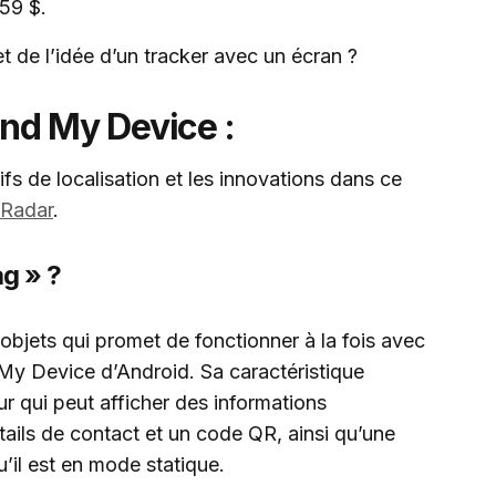
 59 $.
de l’idée d’un tracker avec un écran ?
ind My Device :
ifs de localisation et les innovations dans ce
Radar
.
ag » ?
objets qui promet de fonctionner à la fois avec
 My Device d’Android. Sa caractéristique
ur qui peut afficher des informations
tails de contact et un code QR, ainsi qu’une
qu’il est en mode statique.