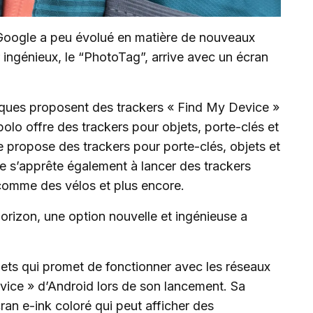
Google a peu évolué en matière de nouveaux
 ingénieux, le “PhotoTag”, arrive avec un écran
rques proposent des trackers « Find My Device »
ipolo offre des trackers pour objets, porte-clés et
e propose des trackers pour porte-clés, objets et
ue s’apprête également à lancer des trackers
 comme des vélos et plus encore.
l’horizon, une option nouvelle et ingénieuse a
jets qui promet de fonctionner avec les réseaux
vice » d’Android lors de son lancement. Sa
cran e-ink coloré qui peut afficher des