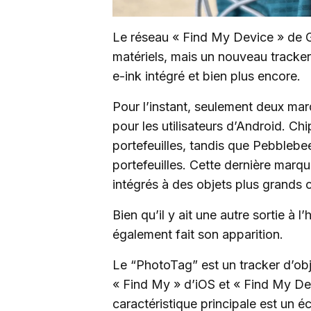
Le réseau « Find My Device » de 
matériels, mais un nouveau tracker
e-ink intégré et bien plus encore.
Pour l’instant, seulement deux ma
pour les utilisateurs d’Android. Ch
portefeuilles, tandis que Pebblebe
portefeuilles. Cette dernière marq
intégrés à des objets plus grands
Bien qu’il y ait une autre sortie à 
également fait son apparition.
Le “PhotoTag” est un tracker d’ob
« Find My » d’iOS et « Find My De
caractéristique principale est un é