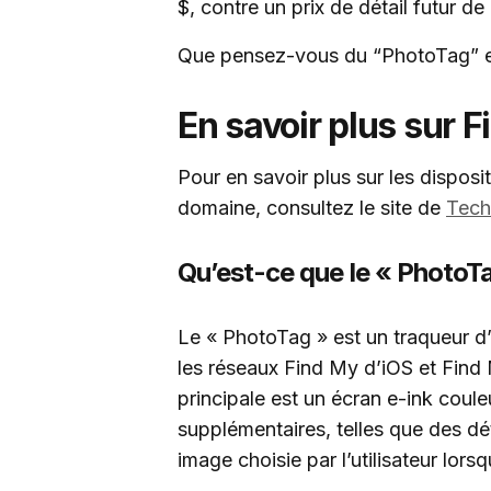
$, contre un prix de détail futur de
Que pensez-vous du “PhotoTag” et 
En savoir plus sur F
Pour en savoir plus sur les disposit
domaine, consultez le site de
Tech
Qu’est-ce que le « PhotoT
Le « PhotoTag » est un traqueur d’
les réseaux Find My d’iOS et Find
principale est un écran e-ink coule
supplémentaires, telles que des dé
image choisie par l’utilisateur lors