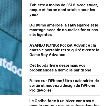
Tablette à moins de 351 € avec stylet,
coque et écran confortable pour les
yeux
DJI Mimo améliore la sauvegarde et le
montage avec de nouvelles fonctions
intelligentes
AYANEO KONKR Pocket Advance : la
console portable rétro qui réinvente la
Game Boy Advance
Cet hôpital livre désormais vos
ordonnances à domicile par drone
Fuites sur l’iPhone Ultra : calendrier de
sortie et nouveau design de l’iPhone
Pro dévoilés
Le Caribe face à un hiver contrasté
pour le secteur des croisières dans les