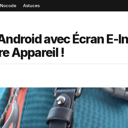
Nocode
Astuces
Android avec Écran E-In
e Appareil !