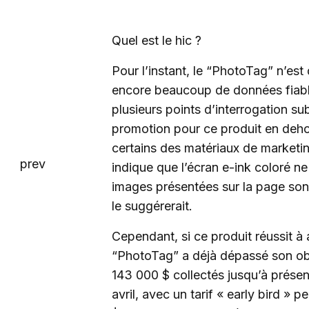
Quel est le hic ?
Pour l’instant, le “PhotoTag” n’est
encore beaucoup de données fiables.
plusieurs points d’interrogation sub
promotion pour ce produit en dehors
certains des matériaux de marketi
indique que l’écran e-ink coloré n
images présentées sur la page sont
le suggérerait.
Cependant, si ce produit réussit à 
“PhotoTag” a déjà dépassé son ob
143 000 $ collectés jusqu’à prése
avril, avec un tarif « early bird »