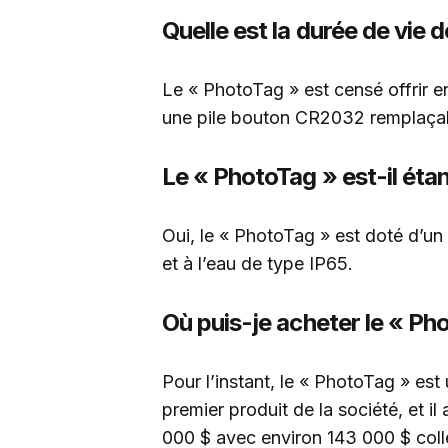
Quelle est la durée de vie 
Le « PhotoTag » est censé offrir e
une pile bouton CR2032 remplaça
Le « PhotoTag » est-il éta
Oui, le « PhotoTag » est doté d’un
et à l’eau de type IP65.
Où puis-je acheter le « Ph
Pour l’instant, le « PhotoTag » est
premier produit de la société, et i
000 $ avec environ 143 000 $ coll