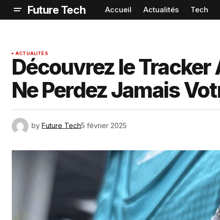
Future Tech
Accueil
Actualités
Tech
ACTUALITÉS
Découvrez le Tracker 
Ne Perdez Jamais Votr
by
Future Tech
5 février 2025