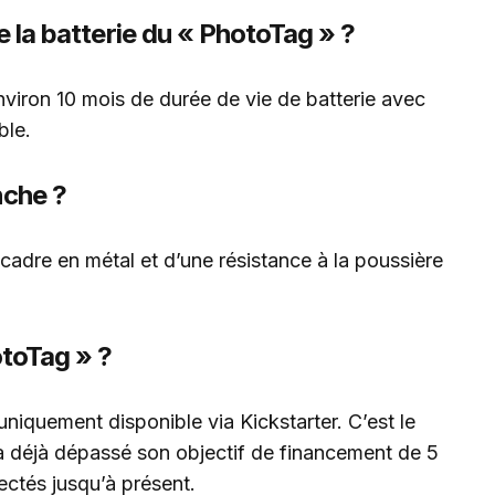
de la batterie du « PhotoTag » ?
nviron 10 mois de durée de vie de batterie avec
ble.
nche ?
 cadre en métal et d’une résistance à la poussière
otoTag » ?
 uniquement disponible via Kickstarter. C’est le
l a déjà dépassé son objectif de financement de 5
ectés jusqu’à présent.