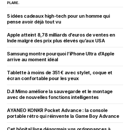
PLARE.
5 idées cadeaux high-tech pour un homme qui
pense avoir déjà tout vu
Apple atteint 8,78 milliards d’euros de ventes en
Inde malgré des prix plus élevés qu’aux USA
Samsung montre pourquoi l’iPhone Ultra d’Apple
arrive au moment idéal
Tablette à moins de 351 € avec stylet, coque et
écran confortable pour les yeux
DJI Mimo améliore la sauvegarde et le montage
avec de nouvelles fonctions intelligentes
AYANEO KONKR Pocket Advance : la console
portable rétro qui réinvente la Game Boy Advance
Cet hôpital livre désormais vos ordonnances à