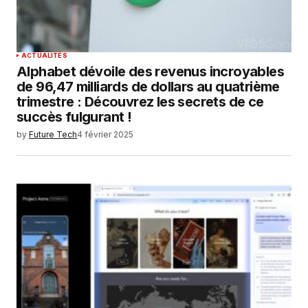
SUBMIT COMMENT
ACTUALITÉS
Alphabet dévoile des revenus incroyables
de 96,47 milliards de dollars au quatrième
trimestre : Découvrez les secrets de ce
succès fulgurant !
by
Future Tech
4 février 2025