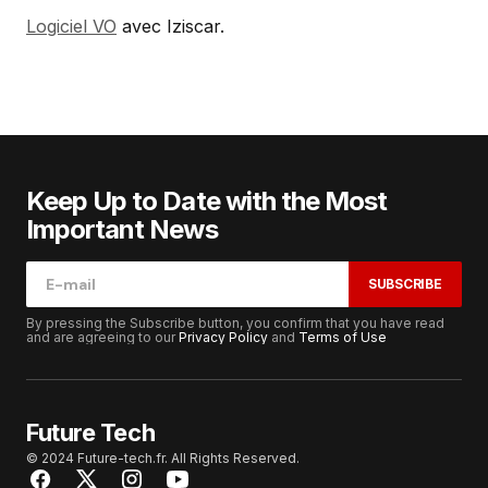
Logiciel VO
avec Iziscar.
Keep Up to Date with the Most
Important News
SUBSCRIBE
By pressing the Subscribe button, you confirm that you have read
and are agreeing to our
Privacy Policy
and
Terms of Use
Future Tech
© 2024 Future-tech.fr. All Rights Reserved.