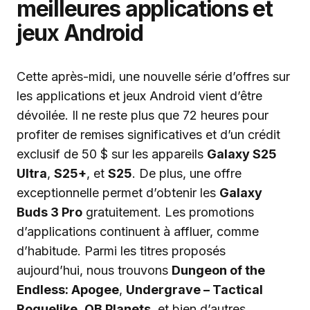
meilleures applications et
jeux Android
Cette après-midi, une nouvelle série d’offres sur
les applications et jeux Android vient d’être
dévoilée. Il ne reste plus que 72 heures pour
profiter de remises significatives et d’un crédit
exclusif de 50 $ sur les appareils
Galaxy S25
Ultra
,
S25+
, et
S25
. De plus, une offre
exceptionnelle permet d’obtenir les
Galaxy
Buds 3 Pro
gratuitement. Les promotions
d’applications continuent à affluer, comme
d’habitude. Parmi les titres proposés
aujourd’hui, nous trouvons
Dungeon of the
Endless: Apogee
,
Undergrave – Tactical
Roguelike
,
QB Planets
, et bien d’autres.