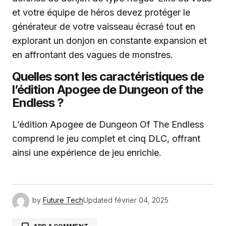
et votre équipe de héros devez protéger le
générateur de votre vaisseau écrasé tout en
explorant un donjon en constante expansion et
en affrontant des vagues de monstres.
Quelles sont les caractéristiques de
l’édition Apogee de Dungeon of the
Endless ?
L’édition Apogee de Dungeon Of The Endless
comprend le jeu complet et cinq DLC, offrant
ainsi une expérience de jeu enrichie.
by
Future Tech
Updated
février 04, 2025