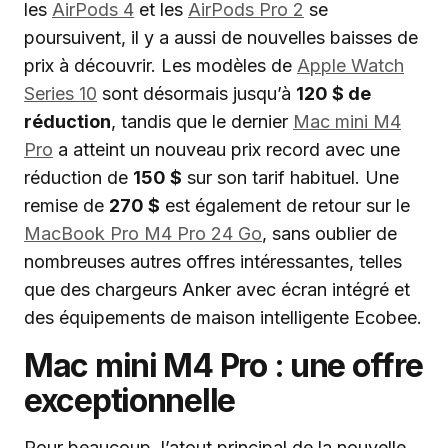
les
AirPods 4
et les
AirPods Pro 2
se
poursuivent, il y a aussi de nouvelles baisses de
prix à découvrir. Les modèles de
Apple Watch
Series 10
sont désormais jusqu’à
120 $ de
réduction
, tandis que le dernier
Mac mini M4
Pro
a atteint un nouveau prix record avec une
réduction de
150 $
sur son tarif habituel. Une
remise de
270 $
est également de retour sur le
MacBook Pro M4 Pro 24 Go
, sans oublier de
nombreuses autres offres intéressantes, telles
que des chargeurs Anker avec écran intégré et
des équipements de maison intelligente Ecobee.
Mac mini M4 Pro : une offre
exceptionnelle
Pour beaucoup, l’atout principal de la nouvelle