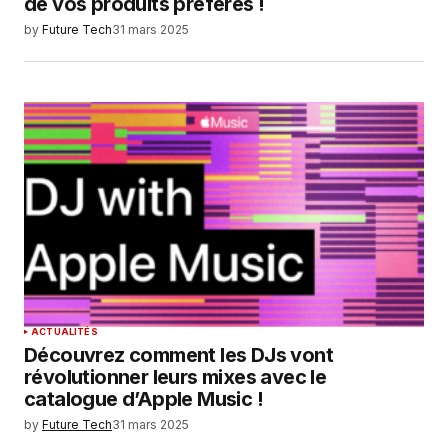
de vos produits préférés !
by
Future Tech
31 mars 2025
ACTUALITÉS
Découvrez comment les DJs vont
révolutionner leurs mixes avec le
catalogue d’Apple Music !
by
Future Tech
31 mars 2025