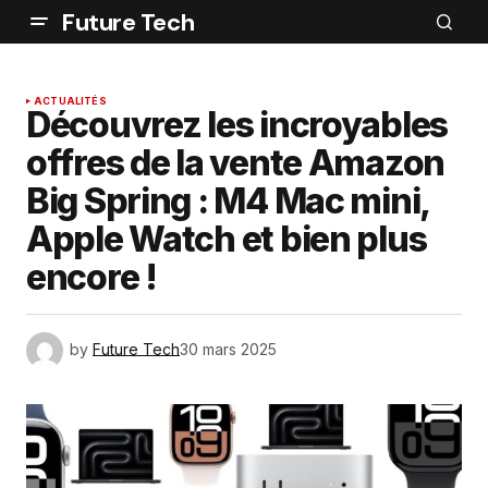
Future Tech
ACTUALITÉS
Découvrez les incroyables
offres de la vente Amazon
Big Spring : M4 Mac mini,
Apple Watch et bien plus
encore !
by
Future Tech
30 mars 2025