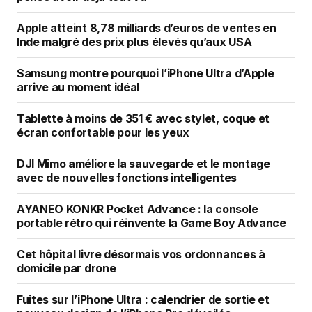
Apple atteint 8,78 milliards d’euros de ventes en
Inde malgré des prix plus élevés qu’aux USA
Samsung montre pourquoi l’iPhone Ultra d’Apple
arrive au moment idéal
Tablette à moins de 351 € avec stylet, coque et
écran confortable pour les yeux
DJI Mimo améliore la sauvegarde et le montage
avec de nouvelles fonctions intelligentes
AYANEO KONKR Pocket Advance : la console
portable rétro qui réinvente la Game Boy Advance
Cet hôpital livre désormais vos ordonnances à
domicile par drone
Fuites sur l’iPhone Ultra : calendrier de sortie et