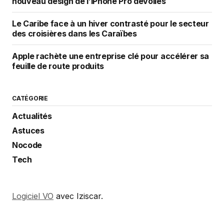
nouveau design de l’iPhone Pro dévoilés
Le Caribe face à un hiver contrasté pour le secteur
des croisières dans les Caraïbes
Apple rachète une entreprise clé pour accélérer sa
feuille de route produits
CATÉGORIE
Actualités
Astuces
Nocode
Tech
Logiciel VO
avec Iziscar.