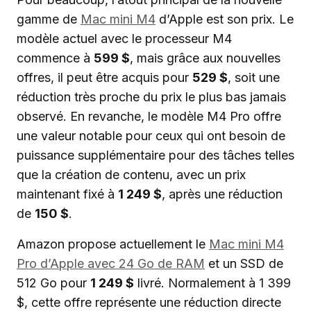
gamme de
Mac mini M4
d’Apple est son prix. Le
modèle actuel avec le processeur M4
commence à
599 $
, mais grâce aux nouvelles
offres, il peut être acquis pour
529 $
, soit une
réduction très proche du prix le plus bas jamais
observé. En revanche, le modèle M4 Pro offre
une valeur notable pour ceux qui ont besoin de
puissance supplémentaire pour des tâches telles
que la création de contenu, avec un prix
maintenant fixé à
1 249 $
, après une réduction
de
150 $
.
Amazon propose actuellement le
Mac mini M4
Pro d’Apple avec 24 Go de RAM
et un SSD de
512 Go pour
1 249 $
livré. Normalement à 1 399
$, cette offre représente une réduction directe