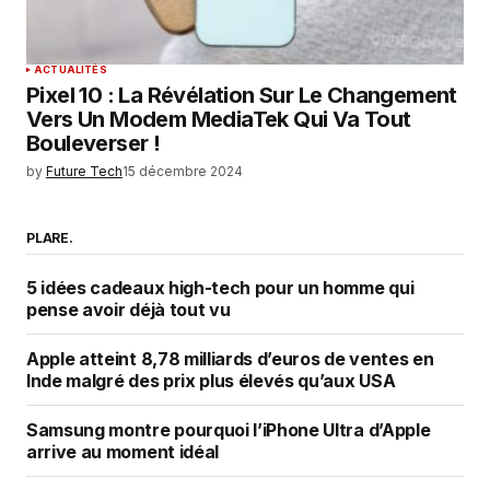
ACTUALITÉS
Pixel 10 : La Révélation Sur Le Changement
Vers Un Modem MediaTek Qui Va Tout
Bouleverser !
by
Future Tech
15 décembre 2024
PLARE.
5 idées cadeaux high-tech pour un homme qui
pense avoir déjà tout vu
Apple atteint 8,78 milliards d’euros de ventes en
Inde malgré des prix plus élevés qu’aux USA
Samsung montre pourquoi l’iPhone Ultra d’Apple
arrive au moment idéal