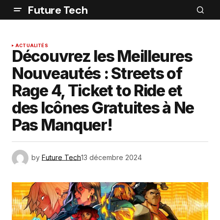
Future Tech
ACTUALITÉS
Découvrez les Meilleures
Nouveautés : Streets of
Rage 4, Ticket to Ride et
des Icônes Gratuites à Ne
Pas Manquer!
by
Future Tech
13 décembre 2024