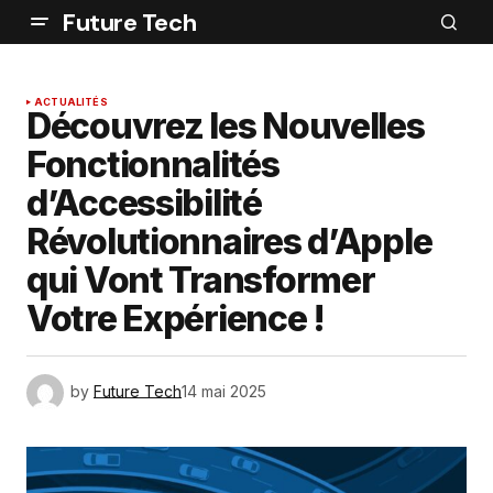
Future Tech
ACTUALITÉS
Découvrez les Nouvelles
Fonctionnalités
d’Accessibilité
Révolutionnaires d’Apple
qui Vont Transformer
Votre Expérience !
by
Future Tech
14 mai 2025