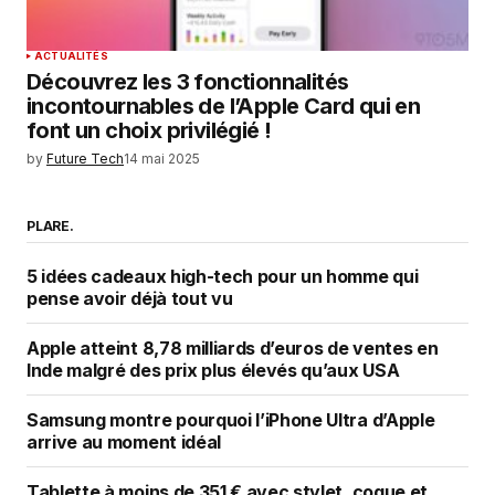
ACTUALITÉS
Découvrez les 3 fonctionnalités
incontournables de l’Apple Card qui en
font un choix privilégié !
by
Future Tech
14 mai 2025
PLARE.
5 idées cadeaux high-tech pour un homme qui
pense avoir déjà tout vu
Apple atteint 8,78 milliards d’euros de ventes en
Inde malgré des prix plus élevés qu’aux USA
Samsung montre pourquoi l’iPhone Ultra d’Apple
arrive au moment idéal
Tablette à moins de 351 € avec stylet, coque et