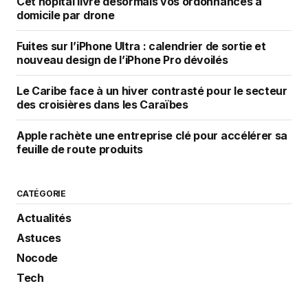
Cet hôpital livre désormais vos ordonnances à
domicile par drone
Fuites sur l’iPhone Ultra : calendrier de sortie et
nouveau design de l’iPhone Pro dévoilés
Le Caribe face à un hiver contrasté pour le secteur
des croisières dans les Caraïbes
Apple rachète une entreprise clé pour accélérer sa
feuille de route produits
CATÉGORIE
Actualités
Astuces
Nocode
Tech