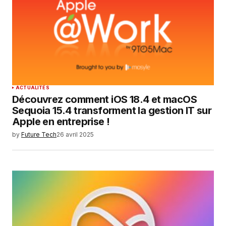
Enregistrer mon nom, mon e-mail et mon
site dans le navigateur pour mon prochain
commentaire.
SUBMIT COMMENT
ACTUALITÉS
Découvrez comment iOS 18.4 et macOS
Sequoia 15.4 transforment la gestion IT sur
Apple en entreprise !
by
Future Tech
26 avril 2025