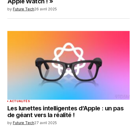
Apple Watch ! »
by
Future Tech
26 avril 2025
ACTUALITÉS
Les lunettes intelligentes d’Apple : un pas
de géant vers la réalité !
by
Future Tech
27 avril 2025