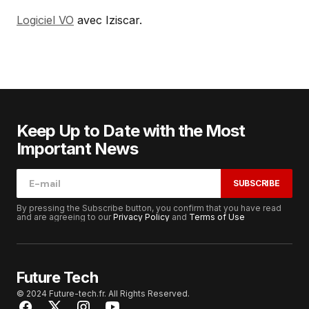
Logiciel VO
avec Iziscar.
Keep Up to Date with the Most
Important News
SUBSCRIBE
By pressing the Subscribe button, you confirm that you have read
and are agreeing to our
Privacy Policy
and
Terms of Use
Future Tech
© 2024 Future-tech.fr. All Rights Reserved.