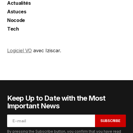
Actualités
Astuces
Nocode
Tech
Logiciel VO
avec Iziscar.
Keep Up to Date with the Most
Important News
SUBSCRIBE
By pressing the Subscribe button, you confirm that you have read