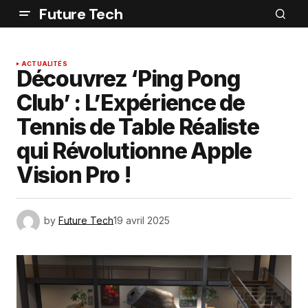
Future Tech
ACTUALITÉS
Découvrez ‘Ping Pong
Club’ : L’Expérience de
Tennis de Table Réaliste
qui Révolutionne Apple
Vision Pro !
by
Future Tech
19 avril 2025