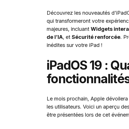
Découvrez les nouveautés d’iPadOS
qui transformeront votre expérienc
majeures, incluant
Widgets intera
de l’IA
, et
Sécurité renforcée
. P
inédites sur votre iPad !
iPadOS 19 : Qu
fonctionnalités
Le mois prochain, Apple dévoilera
les utilisateurs. Voici un aperçu d
être présentées lors de cet événe