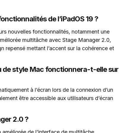
fonctionnalités de l’iPadOS 19 ?
eurs nouvelles fonctionnalités, notamment une
améliorée multitâche avec Stage Manager 2.0,
ign repensé mettant l’accent sur la cohérence et
de style Mac fonctionnera-t-elle sur
atiquement à l’écran lors de la connexion d’un
alement être accessible aux utilisateurs d’écran
ger 2.0 ?
améliorée de l’interface de multitâche