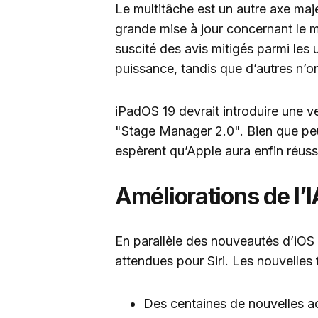
Le multitâche est un autre axe maj
grande mise à jour concernant le m
suscité des avis mitigés parmi les u
puissance, tandis que d’autres n’on
iPadOS 19 devrait introduire une 
"Stage Manager 2.0". Bien que peu d
espèrent qu’Apple aura enfin réussi
Améliorations de l’I
En parallèle des nouveautés d’iOS 
attendues pour Siri. Les nouvelles f
Des centaines de nouvelles ac