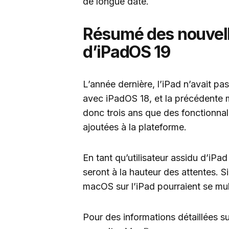
de longue date.
Résumé des nouvell
d’iPadOS 19
L’année dernière, l’iPad n’avait pa
avec iPadOS 18, et la précédente mi
donc trois ans que des fonctionnal
ajoutées à la plateforme.
En tant qu’utilisateur assidu d’iPa
seront à la hauteur des attentes. Si
macOS sur l’iPad pourraient se mult
Pour des informations détaillées s