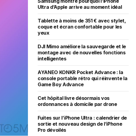
Samsung montre pourquoi l’iPhone
Ultra d’Apple arrive au moment idéal
Tablette à moins de 351 € avec stylet,
coque et écran confortable pour les
yeux
DJI Mimo améliore la sauvegarde et le
montage avec de nouvelles fonctions
intelligentes
AYANEO KONKR Pocket Advance : la
console portable rétro qui réinvente la
Game Boy Advance
Cet hôpital livre désormais vos
ordonnances à domicile par drone
Fuites sur l’iPhone Ultra : calendrier de
sortie et nouveau design de l’iPhone
Pro dévoilés