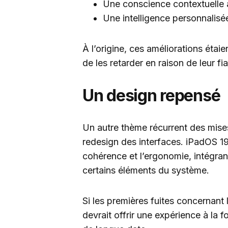
Une conscience contextuelle a
Une intelligence personnalisée
À l’origine, ces améliorations éta
de les retarder en raison de leur fia
Un design repensé
Un autre thème récurrent des mises 
redesign des interfaces. iPadOS 19
cohérence et l’ergonomie, intégran
certains éléments du système.
Si les premières fuites concernant
devrait offrir une expérience à la fo