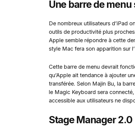
Une barre de menu s
De nombreux utilisateurs d’iPad o
outils de productivité plus proch
Apple semble répondre à cette de
style Mac fera son apparition sur l
Cette barre de menu devrait foncti
qu’Apple ait tendance à ajouter un
transférée. Selon Majin Bu, la bar
le Magic Keyboard sera connecté, m
accessible aux utilisateurs ne disp
Stage Manager 2.0 :