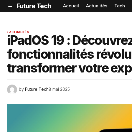
Future Tech
Accueil
Actualités
Tech
ACTUALITÉS
iPadOS 19 : Découvrez
fonctionnalités révolu
transformer votre exp
by
Future Tech
8 mai 2025