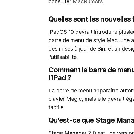
consulter
MacRumors
.
Quelles sont les nouvelles 
iPadOS 19 devrait introduire plusi
barre de menu de style Mac, une 
des mises à jour de Siri, et un des
l’utilisabilité.
Comment la barre de menu 
l’iPad ?
La barre de menu apparaîtra autom
clavier Magic, mais elle devrait ég
tactile.
Qu’est-ce que Stage Mana
Stage Manager 2.0 est une version 