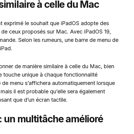
imilaire à celle du Mac
nt exprimé le souhait que iPadOS adopte des
es de ceux proposés sur Mac. Avec iPadOS 19,
mande. Selon les rumeurs, une barre de menu de
’iPad.
onner de manière similaire à celle du Mac, bien
e touche unique à chaque fonctionnalité
re de menu s’affichera automatiquement lorsque
ais il est probable qu’elle sera également
osant que d’un écran tactile.
 un multitâche amélioré