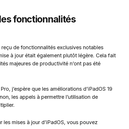
es fonctionnalités
s reçu de fonctionnalités exclusives notables
se à jour était également plutôt légère. Cela fait
ités majeures de productivité n’ont pas été
d Pro, j’espère que les améliorations d’iPadOS 19
non, les appels à permettre l’utilisation de
iplier.
ur les mises à jour d’iPadOS, vous pouvez