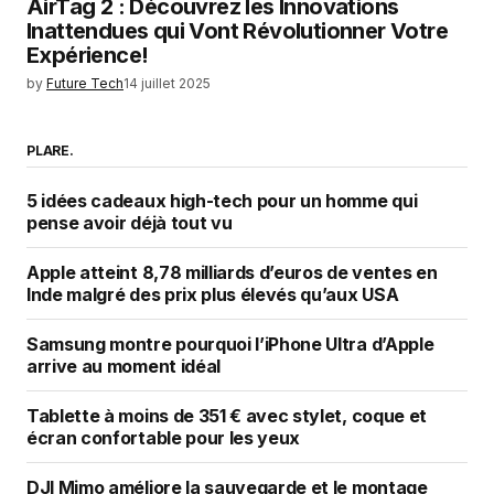
AirTag 2 : Découvrez les Innovations
Inattendues qui Vont Révolutionner Votre
Expérience!
by
Future Tech
14 juillet 2025
PLARE.
5 idées cadeaux high-tech pour un homme qui
pense avoir déjà tout vu
Apple atteint 8,78 milliards d’euros de ventes en
Inde malgré des prix plus élevés qu’aux USA
Samsung montre pourquoi l’iPhone Ultra d’Apple
arrive au moment idéal
Tablette à moins de 351 € avec stylet, coque et
écran confortable pour les yeux
DJI Mimo améliore la sauvegarde et le montage