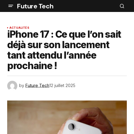
Future Tech
ACTUALITÉS
iPhone 17 : Ce que l’on sait
déjà sur son lancement
tant attendu l’année
prochaine !
by
Future Tech
12 juillet 2025