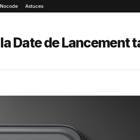
Nocode
Astuces
 la Date de Lancement t