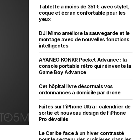
Tablette à moins de 351 € avec stylet,
coque et écran confortable pour les
yeux
DJI Mimo améliore la sauvegarde et le
montage avec de nouvelles fonctions
intelligentes
AYANEO KONKR Pocket Advance : la
console portable rétro qui réinvente la
Game Boy Advance
Cet hôpital livre désormais vos
ordonnances à domicile par drone
Fuites sur l’iPhone Ultra : calendrier de
sortie et nouveau design de l’iPhone
Pro dévoilés
Le Caribe face à un hiver contrasté
pour le secteur des croisières dans les