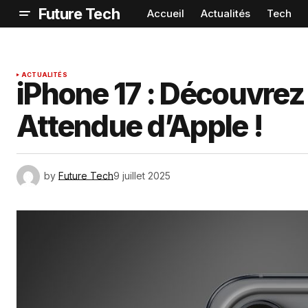
Future Tech
Accueil
Actualités
Tech
ACTUALITÉS
iPhone 17 : Découvrez
Attendue d’Apple !
by
Future Tech
9 juillet 2025