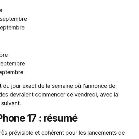
e
 septembre
 septembre
bre
septembre
septembre
t du jour exact de la semaine où l’annonce de
des devraient commencer ce vendredi, avec la
 suivant.
iPhone 17 : résumé
ès prévisible et cohérent pour les lancements de