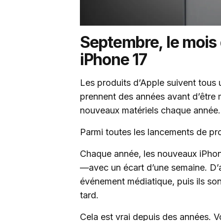
Septembre, le mois
iPhone 17
Les produits d’Apple suivent tous u
prennent des années avant d’être m
nouveaux matériels chaque année.
Parmi toutes les lancements de prod
Chaque année, les nouveaux iPhon
—avec un écart d’une semaine. D’ab
événement médiatique, puis ils so
tard.
Cela est vrai depuis des années. V