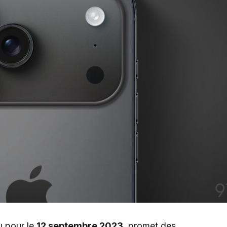
u pour le
12 septembre 2023
, promet des