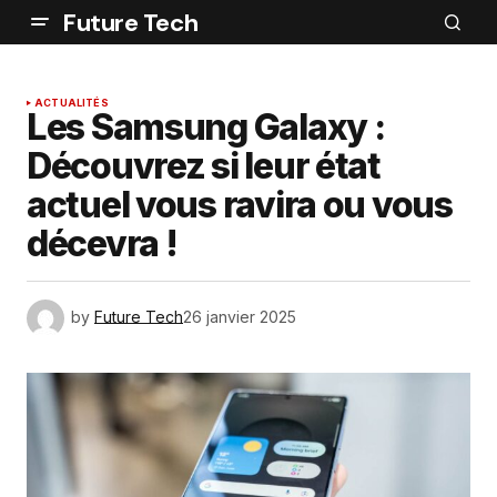
Future Tech
ACTUALITÉS
Les Samsung Galaxy :
Découvrez si leur état
actuel vous ravira ou vous
décevra !
by
Future Tech
26 janvier 2025