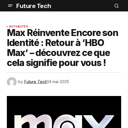
Future Tech
ACTUALITÉS
Max Réinvente Encore son
Identité : Retour à ‘HBO
Max’ – découvrez ce que
cela signifie pour vous !
by
Future Tech
14 mai 2025