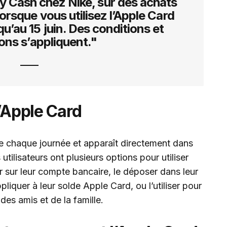
y Cash chez Nike, sur des achats
lorsque vous utilisez l’Apple Card
u’au 15 juin. Des conditions et
ions s’appliquent."
l’Apple Card
 de chaque journée et apparaît directement dans
 utilisateurs ont plusieurs options pour utiliser
rer sur leur compte bancaire, le déposer dans leur
iquer à leur solde Apple Card, ou l’utiliser pour
es amis et de la famille.