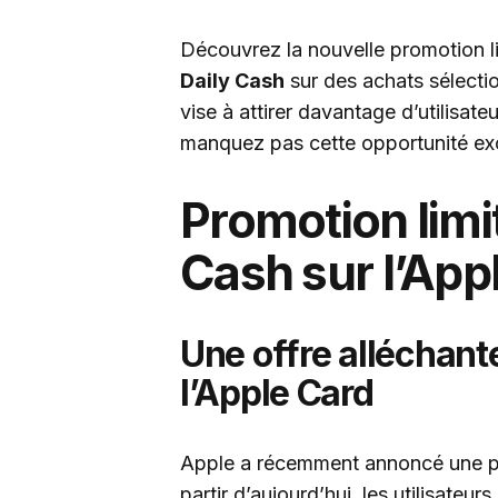
Découvrez la nouvelle promotion l
Daily Cash
sur des achats sélectio
vise à attirer davantage d’utilisateu
manquez pas cette opportunité ex
Promotion limi
Cash sur l’App
Une offre alléchante
l’Apple Card
Apple a récemment annoncé une pro
partir d’aujourd’hui, les utilisate