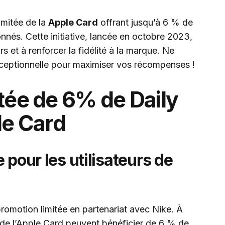
imitée de la
Apple Card
offrant jusqu’à 6 % de
nnés. Cette initiative, lancée en octobre 2023,
rs et à renforcer la fidélité à la marque. Ne
ceptionnelle pour maximiser vos récompenses !
tée de 6% de Daily
le Card
 pour les utilisateurs de
motion limitée en partenariat avec Nike. À
urs de l’Apple Card peuvent bénéficier de 6 % de