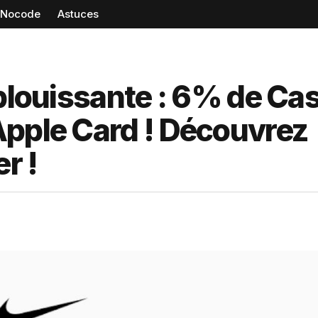
Nocode
Astuces
Éblouissante : 6% de Ca
Apple Card ! Découvrez
r !