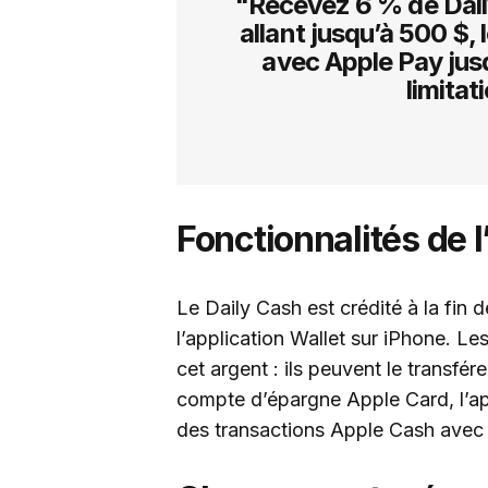
"Recevez 6 % de Dail
allant jusqu’à 500 $, 
avec Apple Pay jusq
limitat
Fonctionnalités de 
Le Daily Cash est crédité à la fin
l’application Wallet sur iPhone. Les
cet argent : ils peuvent le transfé
compte d’épargne Apple Card, l’appl
des transactions Apple Cash avec d