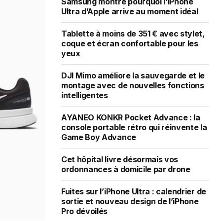
Samsung montre pourquoi l’iPhone
Ultra d’Apple arrive au moment idéal
Tablette à moins de 351 € avec stylet,
coque et écran confortable pour les
yeux
DJI Mimo améliore la sauvegarde et le
montage avec de nouvelles fonctions
intelligentes
AYANEO KONKR Pocket Advance : la
console portable rétro qui réinvente la
Game Boy Advance
Cet hôpital livre désormais vos
ordonnances à domicile par drone
Fuites sur l’iPhone Ultra : calendrier de
sortie et nouveau design de l’iPhone
Pro dévoilés