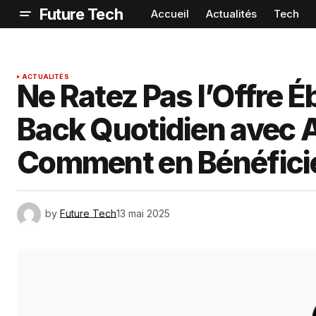
Future Tech
Accueil
Actualités
Tech
ACTUALITÉS
Ne Ratez Pas l’Offre 
Back Quotidien avec 
Comment en Bénéficie
by
Future Tech
13 mai 2025