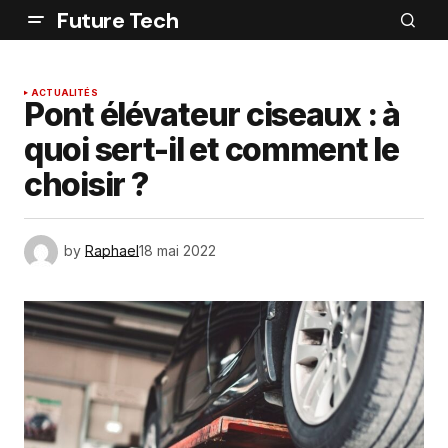
Future Tech
ACTUALITÉS
Pont élévateur ciseaux : à
quoi sert-il et comment le
choisir ?
by
Raphael
18 mai 2022