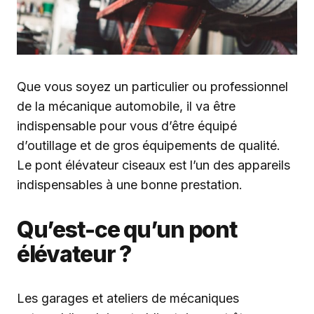
Que vous soyez un particulier ou professionnel
de la mécanique automobile, il va être
indispensable pour vous d’être équipé
d’outillage et de gros équipements de qualité.
Le pont élévateur ciseaux est l’un des appareils
indispensables à une bonne prestation.
Qu’est-ce qu’un pont
élévateur ?
Les garages et ateliers de mécaniques