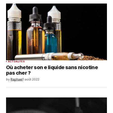
ACTUALITÉS
Où acheter son e liquide sans nicotine
pas cher ?
by
Raphael
1 août 2022