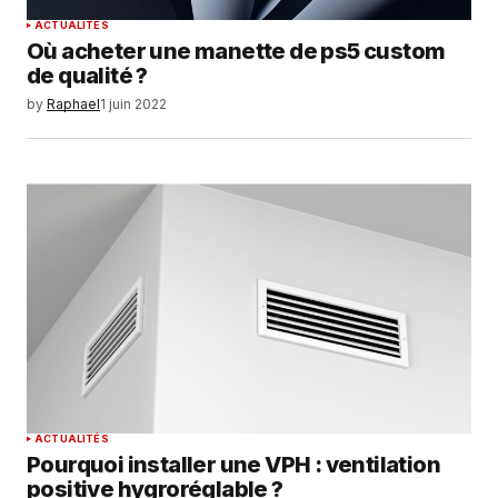
ACTUALITÉS
Où acheter une manette de ps5 custom
de qualité ?
by
Raphael
1 juin 2022
ACTUALITÉS
Pourquoi installer une VPH : ventilation
positive hygroréglable ?