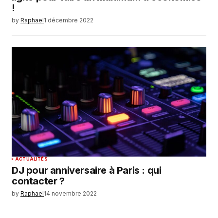
!
by
Raphael
1 décembre 2022
ACTUALITÉS
DJ pour anniversaire à Paris : qui
contacter ?
by
Raphael
14 novembre 2022