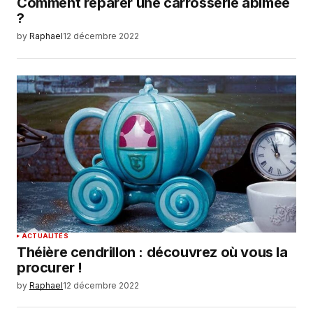
Comment réparer une carrosserie abîmée
?
by
Raphael
12 décembre 2022
ACTUALITÉS
Théière cendrillon : découvrez où vous la
procurer !
by
Raphael
12 décembre 2022