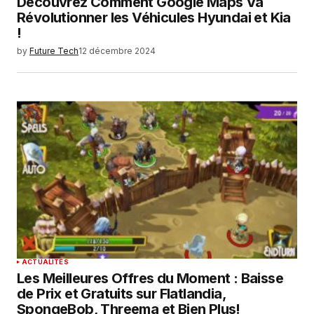
Découvrez Comment Google Maps Va
Révolutionner les Véhicules Hyundai et Kia
!
by
Future Tech
12 décembre 2024
ACTUALITÉS
Les Meilleures Offres du Moment : Baisse
de Prix et Gratuits sur Flatlandia,
SpongeBob, Threema et Bien Plus!