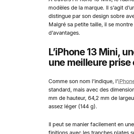
modèles de la marque. Il s’agit d’u
distingue par son design sobre ave
Malgré sa petite taille, il se mont
d’avantages.
L’iPhone 13 Mini, un
une meilleure prise
Comme son nom l’indique, l’
iPhone
standard, mais avec des dimensions
mm de hauteur, 64,2 mm de largeur
assez léger (144 g).
Il peut se manier facilement en un
finitions avec les tranches plates s