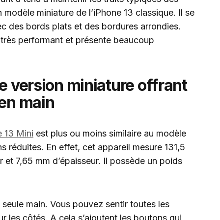
n modèle miniature de l’iPhone 13 classique. Il se
c des bords plats et des bordures arrondies.
re très performant et présente beaucoup
e version miniature offrant
 en main
 13 Mini
est plus ou moins similaire au modèle
 réduites. En effet, cet appareil mesure 131,5
 et 7,65 mm d’épaisseur. Il possède un poids
e seule main. Vous pouvez sentir toutes les
ur les côtés. A cela s’ajoutent les boutons qui