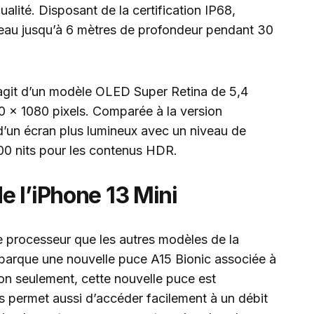
alité. Disposant de la certification IP68,
l’eau jusqu’à 6 mètres de profondeur pendant 30
s’agit d’un modèle OLED Super Retina de 5,4
0 x 1080 pixels. Comparée à la version
 d’un écran plus lumineux avec un niveau de
200 nits pour les contenus HDR.
 l’iPhone 13 Mini
 processeur que les autres modèles de la
barque une nouvelle puce A15 Bionic associée à
n seulement, cette nouvelle puce est
s permet aussi d’accéder facilement à un débit