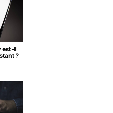
est-il
stant ?