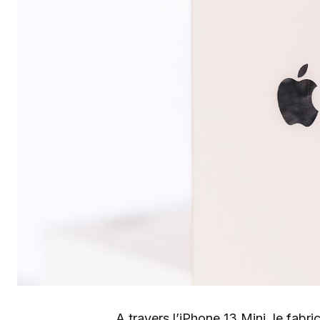
A travers l’iPhone 13 Mini, le fabri