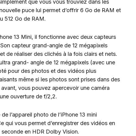
out simplement que vous vous trouviez dans les
nouvelle puce lui permet d’offrir 6 Go de RAM et
ou 512 Go de RAM.
Phone 13 Mini, il fonctionne avec deux capteurs
. Son capteur grand-angle de 12 mégapixels
 de réaliser des clichés à la fois clairs et nets.
ltra grand- angle de 12 mégapixels (avec une
apté pour des photos et des vidéos plus
sfaisants même si les photos sont prises dans des
e avant, vous pouvez apercevoir une caméra
ne ouverture de f/2,2.
 de l’appareil photo de l’iPhone 13 mini
 qui vous permet d’enregistrer des vidéos en
r seconde en HDR Dolby Vision.