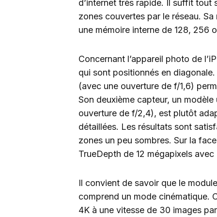
d’internet très rapide. Il suffit t
zones couvertes par le réseau. Sa 
une mémoire interne de 128, 256 
Concernant l’appareil photo de l’i
qui sont positionnés en diagonale
(avec une ouverture de f/1,6) permet
Son deuxième capteur, un modèle u
ouverture de f/2,4), est plutôt ad
détaillées. Les résultats sont sati
zones un peu sombres. Sur la fac
TrueDepth de 12 mégapixels avec u
Il convient de savoir que le module
comprend un mode cinématique. Ce
4K à une vitesse de 30 images pa