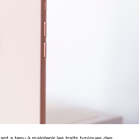
cant a tenu à maintenir les traits typiques des