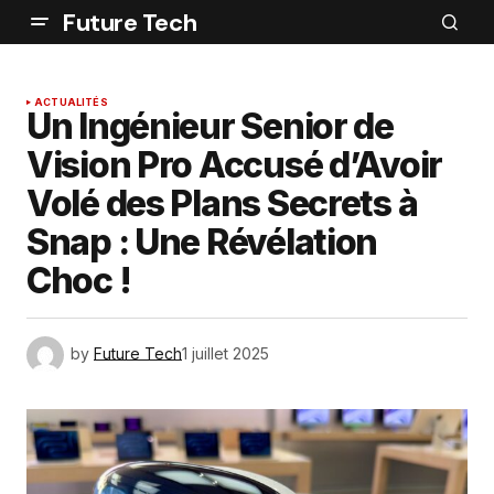
Future Tech
ACTUALITÉS
Un Ingénieur Senior de
Vision Pro Accusé d’Avoir
Volé des Plans Secrets à
Snap : Une Révélation
Choc !
by
Future Tech
1 juillet 2025