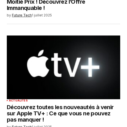
Moitié Prix ! Découvrez l’Offre
Immanquable !
by
Future Tech
1 juillet 2025
ACTUALITÉS
Découvrez toutes les nouveautés à venir
sur Apple TV+ : Ce que vous ne pouvez
pas manquer !
by
Future Tech
1 juillet 2025