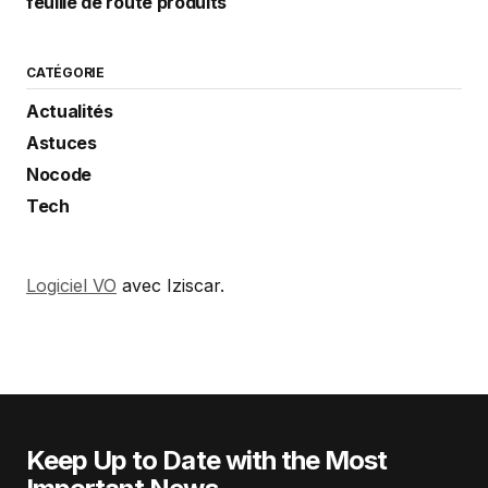
feuille de route produits
CATÉGORIE
Actualités
Astuces
Nocode
Tech
Logiciel VO
avec Iziscar.
Keep Up to Date with the Most