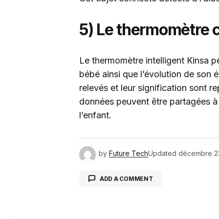
5) Le thermomètre 
Le thermomètre intelligent Kinsa p
bébé ainsi que l’évolution de son é
relevés et leur signification sont 
données peuvent être partagées à 
l’enfant.
by
Future Tech
Updated
décembre 2
ADD A COMMENT