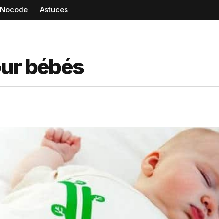
Nocode
Astuces
our bébés