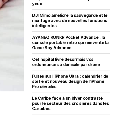
yeux
DJI Mimo améliore la sauvegarde et le
montage avec de nouvelles fonctions
intelligentes
AYANEO KONKR Pocket Advance : la
console portable rétro qui réinvente la
Game Boy Advance
Cet hôpital livre désormais vos
ordonnances à domicile par drone
Fuites sur l’iPhone Ultra : calendrier de
sortie et nouveau design de l’iPhone
Pro dévoilés
Le Caribe face à un hiver contrasté
pour le secteur des croisières dans les
Caraïbes