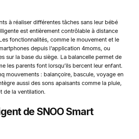
ts à réaliser différentes tâches sans leur bébé
elligente est entièrement contrôlable à distance
Les fonctionnalités, comme le mouvement et le
 Smartphones depuis l’application 4moms, ou
 sur la base du siège. La balancelle permet de
les parents font lorsqu’ils bercent leur enfant.
cinq mouvements : balançoire, bascule, voyage en
intègre aussi des sons apaisants comme la pluie,
de la ventilation.
lligent de SNOO Smart