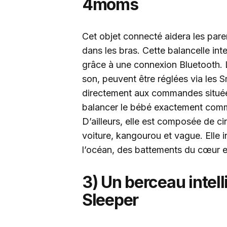
4moms
Cet objet connecté aidera les paren
dans les bras. Cette balancelle int
grâce à une connexion Bluetooth. 
son, peuvent être réglées via les
directement aux commandes situées
balancer le bébé exactement comme 
D’ailleurs, elle est composée de 
voiture, kangourou et vague. Elle 
l’océan, des battements du cœur et 
3) Un berceau inte
Sleeper