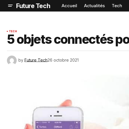
Future Tech
Accueil
Actualités
Tech
TECH
5 objets connectés p
by
Future Tech
26 octobre 2021