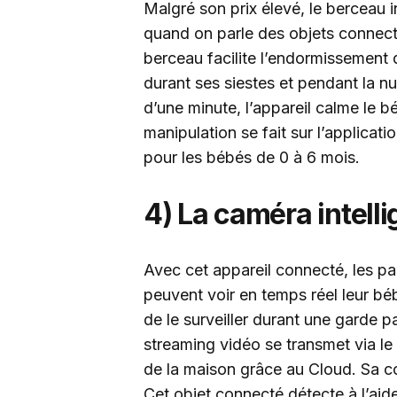
Malgré son prix élevé, le berceau 
quand on parle des objets connect
berceau facilite l’endormissement 
durant ses siestes et pendant la nu
d’une minute, l’appareil calme le 
manipulation se fait sur l’applicat
pour les bébés de 0 à 6 mois.
4) La caméra intelli
Avec cet appareil connecté, les par
peuvent voir en temps réel leur bé
de le surveiller durant une garde pa
streaming vidéo se transmet via l
de la maison grâce au Cloud. Sa co
Cet objet connecté détecte à l’aide