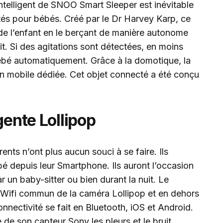
intelligent de SNOO Smart Sleeper est inévitable
és pour bébés. Créé par le Dr Harvey Karp, ce
de l’enfant en le berçant de manière autonome
it. Si des agitations sont détectées, en moins
bébé automatiquement. Grâce à la domotique, la
ion mobile dédiée. Cet objet connecté a été conçu
gente Lollipop
ents n’ont plus aucun souci à se faire. Ils
bé depuis leur Smartphone. Ils auront l’occasion
r un baby-sitter ou bien durant la nuit. Le
e Wifi commun de la caméra Lollipop et en dehors
nnectivité se fait en Bluetooth, iOS et Android.
 de son capteur Sony les pleurs et le bruit.