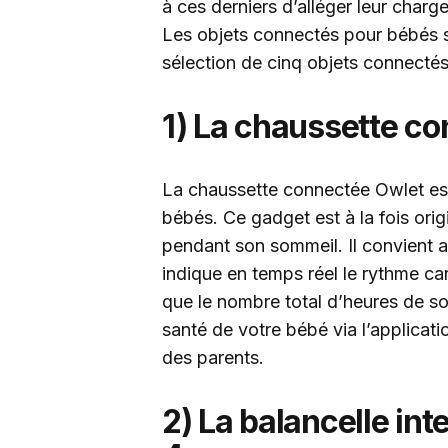
à ces derniers d’alléger leur charg
Les objets connectés pour bébés 
sélection de cinq objets connectés 
1) La chaussette c
La chaussette connectée Owlet est 
bébés. Ce gadget est à la fois origi
pendant son sommeil. Il convient 
indique en temps réel le rythme ca
que le nombre total d’heures de so
santé de votre bébé via l’applicat
des parents.
2) La balancelle in