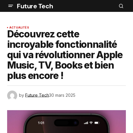
Future Tech
ACTUALITÉS
Découvrez cette
incroyable fonctionnalité
qui va révolutionner Apple
Music, TV, Books et bien
plus encore !
by
Future Tech
30 mars 2025