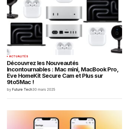
ACTUALITÉS
Découvrez les Nouveautés
Incontournables : Mac mini, MacBook Pro,
Eve HomeKit Secure Cam et Plus sur
9to5Mac !
by
Future Tech
30 mars 2025