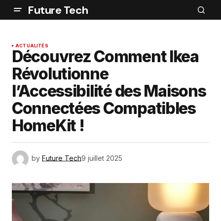
Future Tech
ACTUALITÉS
Découvrez Comment Ikea
Révolutionne
l’Accessibilité des Maisons
Connectées Compatibles
HomeKit !
by
Future Tech
9 juillet 2025