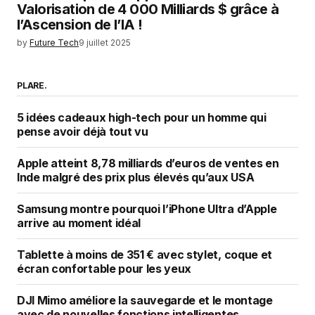
Valorisation de 4 000 Milliards $ grâce à
l’Ascension de l’IA !
by
Future Tech
9 juillet 2025
PLARE.
5 idées cadeaux high-tech pour un homme qui
pense avoir déjà tout vu
Apple atteint 8,78 milliards d’euros de ventes en
Inde malgré des prix plus élevés qu’aux USA
Samsung montre pourquoi l’iPhone Ultra d’Apple
arrive au moment idéal
Tablette à moins de 351 € avec stylet, coque et
écran confortable pour les yeux
DJI Mimo améliore la sauvegarde et le montage
avec de nouvelles fonctions intelligentes