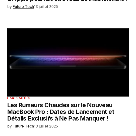
by
Future Tech
13 juillet 2025
ACTUALITÉS
Les Rumeurs Chaudes sur le Nouveau
MacBook Pro : Dates de Lancement et
Détails Exclusifs à Ne Pas Manquer !
by
Future Tech
13 juillet 2025