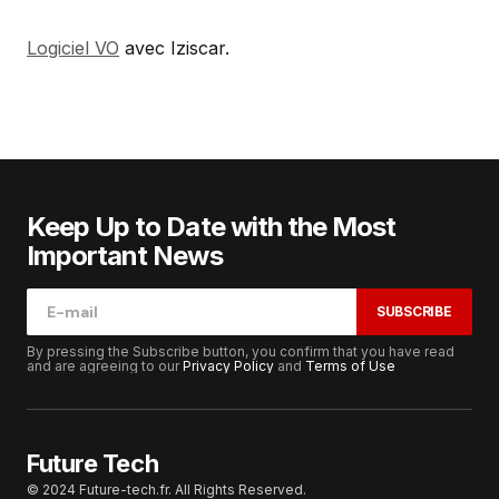
Logiciel VO
avec Iziscar.
Keep Up to Date with the Most
Important News
SUBSCRIBE
By pressing the Subscribe button, you confirm that you have read
and are agreeing to our
Privacy Policy
and
Terms of Use
Future Tech
© 2024 Future-tech.fr. All Rights Reserved.