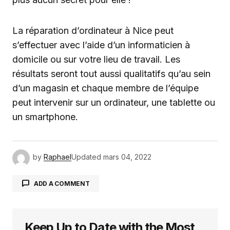
La réparation d’ordinateur à Nice peut
s’effectuer avec l’aide d’un informaticien à
domicile ou sur votre lieu de travail. Les
résultats seront tout aussi qualitatifs qu’au sein
d’un magasin et chaque membre de l’équipe
peut intervenir sur un ordinateur, une tablette ou
un smartphone.
by
Raphael
Updated
mars 04, 2022
ADD A COMMENT
Keep Up to Date with the Most
Votre adresse e-mail ne sera pas publiée.
Les