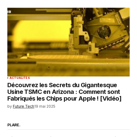
ACTUALITÉS
Découvrez les Secrets du Gigantesque
Usine TSMC en Arizona : Comment sont
Fabriqués les Chips pour Apple ! [Vidéo]
by
Future Tech
19 mai 2025
PLARE.