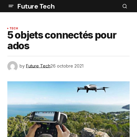
Future Tech
TECH
5 objets connectés pour
ados
by
Future Tech
26 octobre 2021