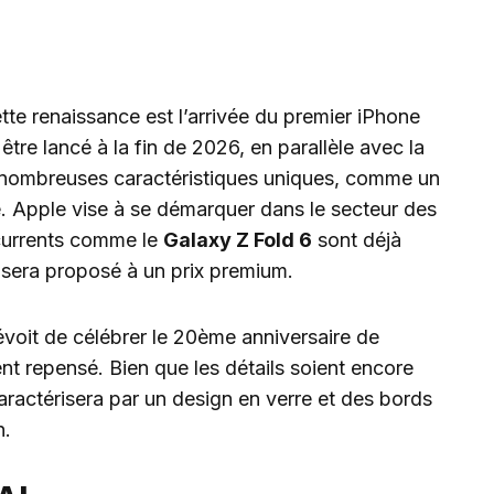
te renaissance est l’arrivée du premier iPhone
être lancé à la fin de 2026, en parallèle avec la
de nombreuses caractéristiques uniques, comme un
ne. Apple vise à se démarquer dans le secteur des
currents comme le
Galaxy Z Fold 6
sont déjà
e sera proposé à un prix premium.
voit de célébrer le 20ème anniversaire de
t repensé. Bien que les détails soient encore
aractérisera par un design en verre et des bords
n.