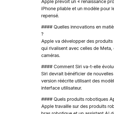
Apple prévoit un « renaissance pr
iPhone pliable et un modèle pour l
repensé.
#### Quelles innovations en matière 
?
Apple va développer des produits 
qui rivalisent avec celles de Meta
caméras.
#### Comment Siri va-t-elle évolue
Siri devrait bénéficier de nouvelle
version réécrite utilisant des mod
interface utilisateur.
#### Quels produits robotiques App
Apple travaille sur des produits 
bras robotique et un assistant AI 