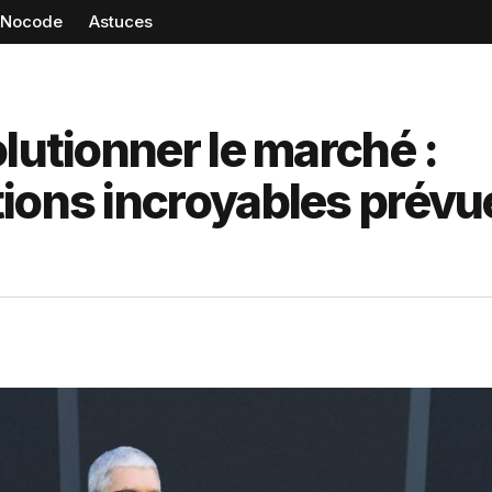
Nocode
Astuces
lutionner le marché :
tions incroyables prévu