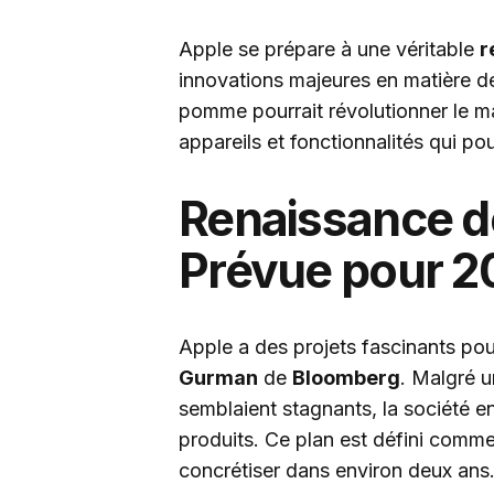
Apple se prépare à une véritable
r
innovations majeures en matière de
pomme pourrait révolutionner le m
appareils et fonctionnalités qui po
Renaissance d
Prévue pour 2
Apple a des projets fascinants pou
Gurman
de
Bloomberg
. Malgré u
semblaient stagnants, la société e
produits. Ce plan est défini comme
concrétiser dans environ deux ans