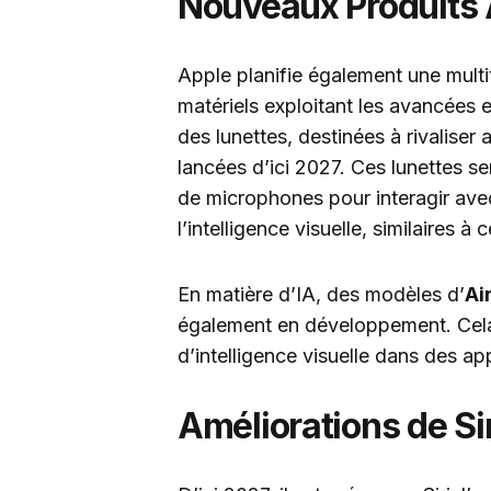
Nouveaux Produits 
Apple planifie également une multi
matériels exploitant les avancées en
des lunettes, destinées à rivaliser
lancées d’ici 2027. Ces lunettes s
de microphones pour interagir avec
l’intelligence visuelle, similaires à
En matière d’IA, des modèles d’
Ai
également en développement. Cela
d’intelligence visuelle dans des ap
Améliorations de Sir