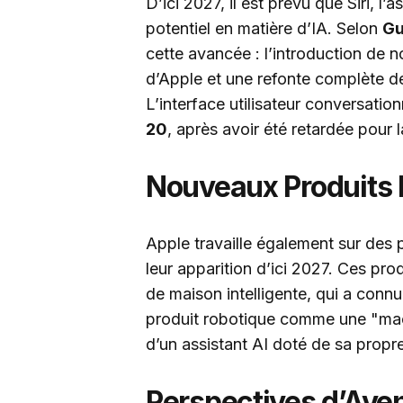
D’ici 2027, il est prévu que Siri, l’
potentiel en matière d’IA. Selon
G
cette avancée : l’introduction de n
d’Apple et une refonte complète de
L’interface utilisateur conversatio
20
, après avoir été retardée pour l
Nouveaux Produits 
Apple travaille également sur des 
leur apparition d’ici 2027. Ces pr
de maison intelligente, qui a connu
produit robotique comme une "mac
d’un assistant AI doté de sa propre
Perspectives d’Aven