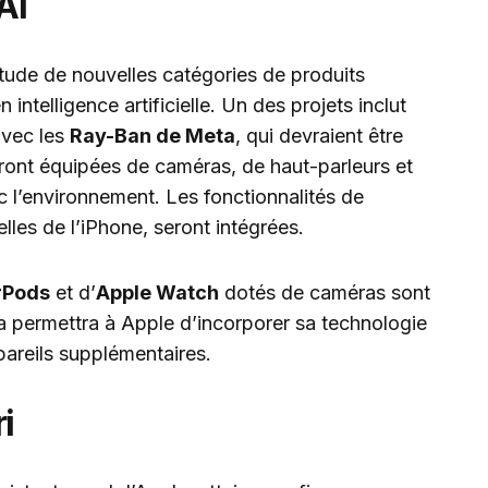
AI
tude de nouvelles catégories de produits
 intelligence artificielle. Un des projets inclut
 avec les
Ray-Ban de Meta
, qui devraient être
eront équipées de caméras, de haut-parleurs et
 l’environnement. Les fonctionnalités de
 celles de l’iPhone, seront intégrées.
rPods
et d’
Apple Watch
dotés de caméras sont
 permettra à Apple d’incorporer sa technologie
pareils supplémentaires.
i