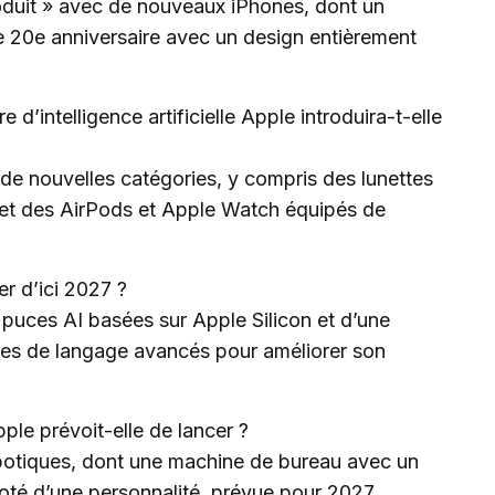
oduit » avec de nouveaux iPhones, dont un
e 20e anniversaire avec un design entièrement
d’intelligence artificielle Apple introduira-t-elle
de nouvelles catégories, y compris des lunettes
, et des AirPods et Apple Watch équipés de
r d’ici 2027 ?
s puces AI basées sur Apple Silicon et d’une
èles de langage avancés pour améliorer son
le prévoit-elle de lancer ?
robotiques, dont une machine de bureau avec un
doté d’une personnalité, prévue pour 2027.