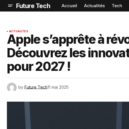
Future Tech
Accueil
Actualités
Tech
ACTUALITÉS
Apple s’apprête à révo
Découvrez les innova
pour 2027 !
by
Future Tech
11 mai 2025