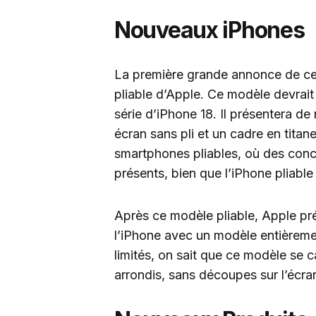
Nouveaux iPhones
La première grande annonce de cet
pliable d’Apple. Ce modèle devrait 
série d’iPhone 18. Il présentera 
écran sans pli et un cadre en tita
smartphones pliables, où des con
présents, bien que l’iPhone pliabl
Après ce modèle pliable, Apple pré
l’iPhone avec un modèle entièremen
limités, on sait que ce modèle se c
arrondis, sans découpes sur l’écra