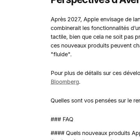
Après 2027, Apple envisage de lan
combinerait les fonctionnalités d’u
tactile, bien que cela ne soit pas
ces nouveaux produits peuvent c
"fluide".
Pour plus de détails sur ces dév
Bloomberg
.
Quelles sont vos pensées sur le r
### FAQ
#### Quels nouveaux produits App