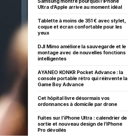
Samsung montre pourquoi l’iPhone
Ultra d’Apple arrive au moment idéal
Tablette à moins de 351 € avec stylet,
coque et écran confortable pour les
yeux
DJI Mimo améliore la sauvegarde et le
montage avec de nouvelles fonctions
intelligentes
AYANEO KONKR Pocket Advance : la
console portable rétro qui réinvente la
Game Boy Advance
Cet hôpital livre désormais vos
ordonnances à domicile par drone
Fuites sur l’iPhone Ultra : calendrier de
sortie et nouveau design de l’iPhone
Pro dévoilés