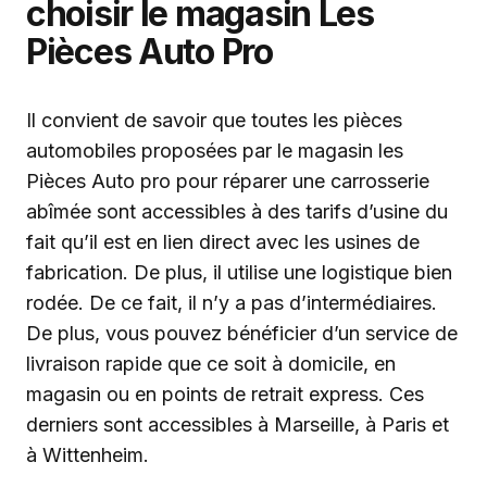
choisir le magasin Les
Pièces Auto Pro
Il convient de savoir que toutes les pièces
automobiles proposées par le magasin les
Pièces Auto pro pour réparer une carrosserie
abîmée sont accessibles à des tarifs d’usine du
fait qu’il est en lien direct avec les usines de
fabrication. De plus, il utilise une logistique bien
rodée. De ce fait, il n’y a pas d’intermédiaires.
De plus, vous pouvez bénéficier d’un service de
livraison rapide que ce soit à domicile, en
magasin ou en points de retrait express. Ces
derniers sont accessibles à Marseille, à Paris et
à Wittenheim.