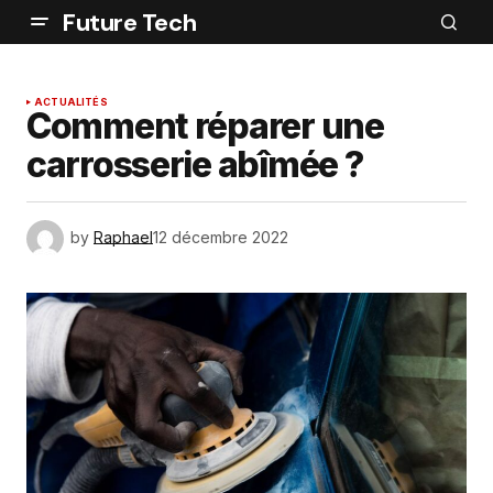
Future Tech
ACTUALITÉS
Comment réparer une
carrosserie abîmée ?
by
Raphael
12 décembre 2022