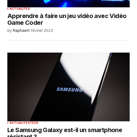
ACTUALITÉS
Apprendre à faire un jeu vidéo avec Vidéo
Game Coder
by
Raphael
6 février 2023
ACTUALITÉS
TECH
Le Samsung Galaxy est-il un smartphone
résistant ?