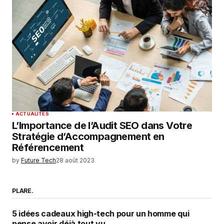
ACTUALITÉS
L’Importance de l’Audit SEO dans Votre
Stratégie d’Accompagnement en
Référencement
by
Future Tech
28 août 2023
PLARE.
5 idées cadeaux high-tech pour un homme qui
pense avoir déjà tout vu