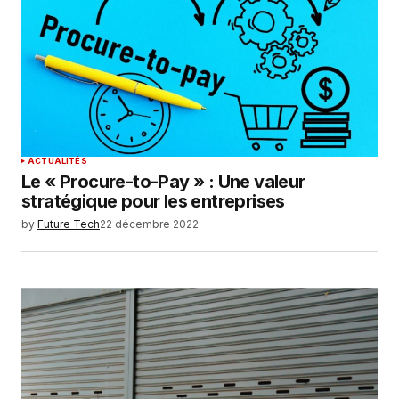
Enregistrer mon nom, mon e-mail et mon
site dans le navigateur pour mon prochain
commentaire.
SUBMIT COMMENT
ACTUALITÉS
Le « Procure-to-Pay » : Une valeur
stratégique pour les entreprises
by
Future Tech
22 décembre 2022