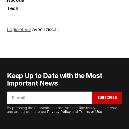
Nocode
Tech
Logiciel VO
avec Iziscar.
Keep Up to Date with the Most
Important News
SUBSCRIBE
By pressing the Subscribe button, you confirm that you have read
and are agreeing to our
Privacy Policy
and
Terms of Use