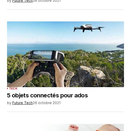
by
Future Tech
26 octobre 2021
TECH
5 objets connectés pour ados
by
Future Tech
26 octobre 2021